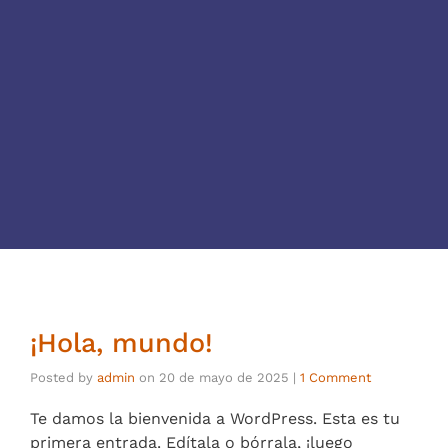
¡Hola, mundo!
Posted by
admin
on
20 de mayo de 2025
|
1 Comment
Te damos la bienvenida a WordPress. Esta es tu
primera entrada. Edítala o bórrala, ¡luego