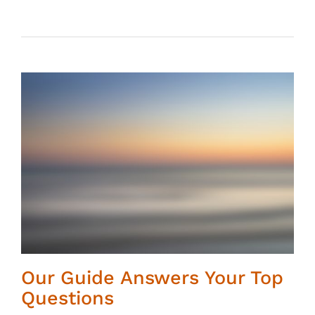
Our Guide Answers Your Top
Questions