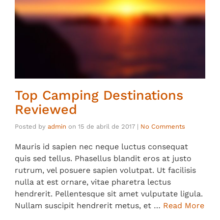
Top Camping Destinations
Reviewed
Posted by
admin
on
15 de abril de 2017
|
No Comments
Mauris id sapien nec neque luctus consequat
quis sed tellus. Phasellus blandit eros at justo
rutrum, vel posuere sapien volutpat. Ut facilisis
nulla at est ornare, vitae pharetra lectus
hendrerit. Pellentesque sit amet vulputate ligula.
Nullam suscipit hendrerit metus, et …
Read More