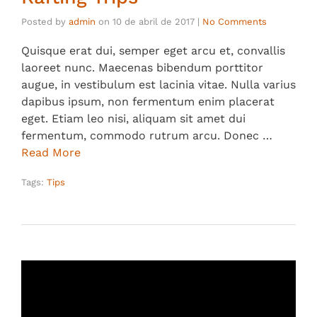
Posted by
admin
on
10 de abril de 2017
|
No Comments
Quisque erat dui, semper eget arcu et, convallis
laoreet nunc. Maecenas bibendum porttitor
augue, in vestibulum est lacinia vitae. Nulla varius
dapibus ipsum, non fermentum enim placerat
eget. Etiam leo nisi, aliquam sit amet dui
fermentum, commodo rutrum arcu. Donec …
Read More
Tags:
Tips