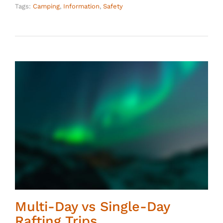
Tags:
Camping
,
Information
,
Safety
Multi-Day vs Single-Day
Rafting Trips