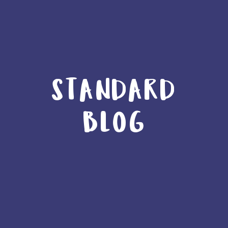
STANDARD
BLOG