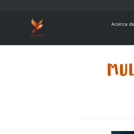
Acerca d
MUL