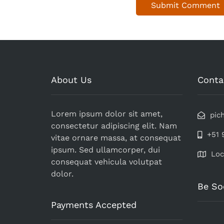
About Us
Conta
Lorem ipsum dolor sit amet,
pic
consectetur adipiscing elit. Nam
+51 
vitae ornare massa, at consequat
ipsum. Sed ullamcorper, dui
Loc
consequat vehicula volutpat
dolor.
Be So
Payments Accepted