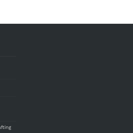
fting