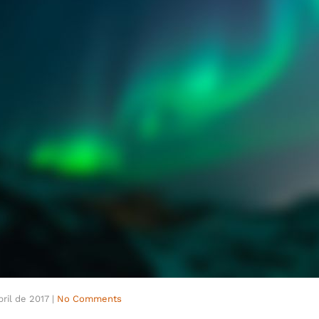
bril de 2017
|
No Comments