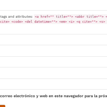
tags and attributes:
<a href="" title=""> <abbr title=""> 
cite> <code> <del datetime=""> <em> <i> <q cite=""> <s> 
correo electrónico y web en este navegador para la pró