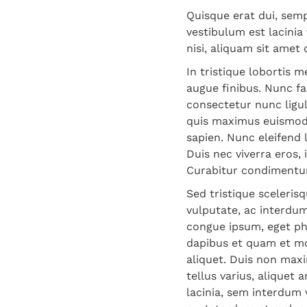
Quisque erat dui, semp
vestibulum est lacinia
nisi, aliquam sit ame
In tristique lobortis 
augue finibus. Nunc fa
consectetur nunc ligul
quis maximus euismod.
sapien. Nunc eleifend 
Duis nec viverra eros,
Curabitur condimentum 
Sed tristique sceleri
vulputate, ac interdu
congue ipsum, eget pha
dapibus et quam et mol
aliquet. Duis non maxi
tellus varius, aliquet 
lacinia, sem interdum 